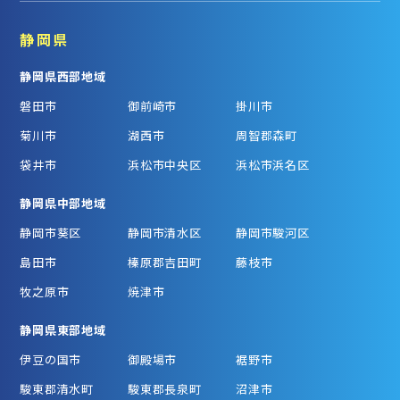
静岡県
静岡県西部地域
磐田市
御前崎市
掛川市
菊川市
湖西市
周智郡森町
袋井市
浜松市中央区
浜松市浜名区
静岡県中部地域
静岡市葵区
静岡市清水区
静岡市駿河区
島田市
榛原郡吉田町
藤枝市
牧之原市
焼津市
静岡県東部地域
伊豆の国市
御殿場市
裾野市
駿東郡清水町
駿東郡長泉町
沼津市