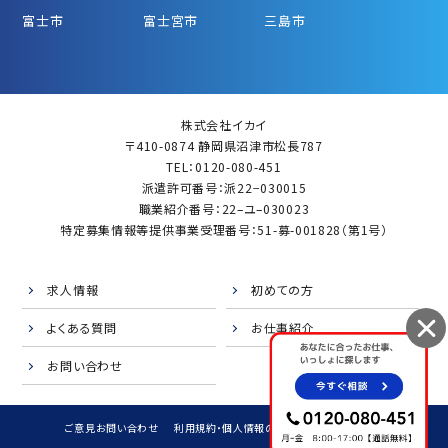
富士市
富士宮市
三島市
株式会社イカイ
〒410-0874 静岡県沼津市松長787
TEL：0120-080-451
派遣許可番号：派22−030015
職業紹介番号：22–ユ–030023
特定募集情報等提供事業受理番号：51-募-001828（第1号）
求人情報
初めての方
よくある質問
お仕事紹介
お問い合わせ
ご意見お問い合わせ
利用規約・個人情報の取扱
サイトマップ