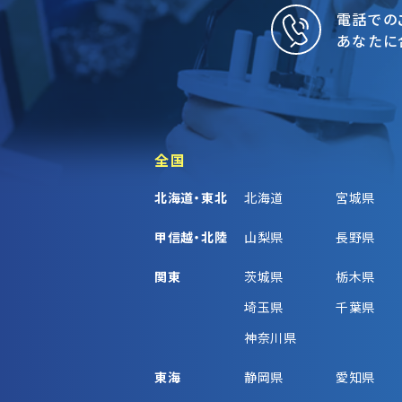
電話での
あなたに
全国
北海道・東北
北海道
宮城県
甲信越・北陸
山梨県
長野県
関東
茨城県
栃木県
埼玉県
千葉県
神奈川県
東海
静岡県
愛知県