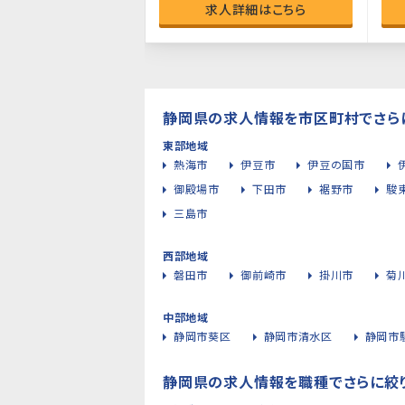
求人詳細はこちら
静岡県の求人情報を市区町村でさら
東部地域
熱海市
伊豆市
伊豆の国市
御殿場市
下田市
裾野市
駿
三島市
西部地域
磐田市
御前崎市
掛川市
菊
中部地域
静岡市葵区
静岡市清水区
静岡市
静岡県の求人情報を職種でさらに絞