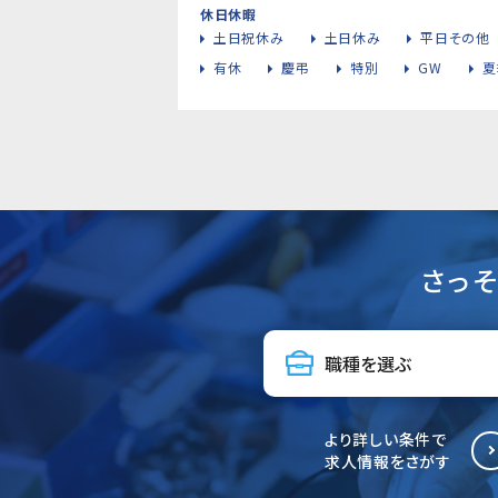
休日休暇
土日祝休み
土日休み
平日その他
有休
慶弔
特別
GW
夏
さっ
より詳しい条件で
求人情報をさがす