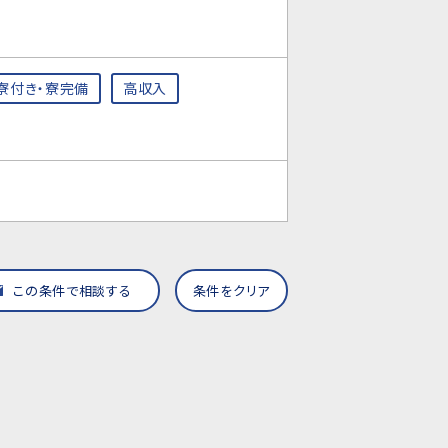
寮付き・寮完備
高収入
この条件で相談する
条件をクリア