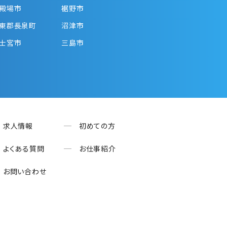
殿場市
裾野市
東郡長泉町
沼津市
士宮市
三島市
求人情報
初めての方
よくある質問
お仕事紹介
お問い合わせ