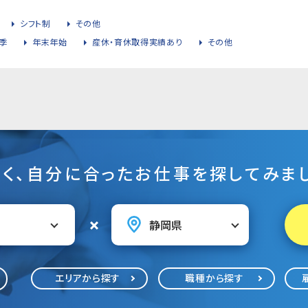
シフト制
その他
季
年末年始
産休・育休取得実績あり
その他
そく、自分に合ったお仕事を探してみまし
エリアから探す
職種から探す