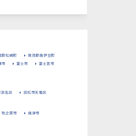
茂郡松崎町
賀茂郡南伊豆町
津市
富士市
富士宮市
市浜名区
浜松市天竜区
牧之原市
焼津市