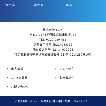
富士市
富士宮市
三島市
株式会社イカイ
〒410-0874 静岡県沼津市松長787
TEL：0120-080-451
派遣許可番号：派22−030015
職業紹介番号：22–ユ–030023
特定募集情報等提供事業受理番号：51-募-001828（第1号）
求人情報
初めての方
よくある質問
お仕事紹介
お問い合わせ
ご意見お問い合わせ
利用規約・個人情報の取扱
サイトマップ