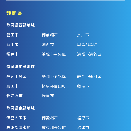
静岡県
静岡県西部地域
磐田市
御前崎市
掛川市
菊川市
湖西市
周智郡森町
袋井市
浜松市中央区
浜松市浜名区
静岡県中部地域
静岡市葵区
静岡市清水区
静岡市駿河区
島田市
榛原郡吉田町
藤枝市
牧之原市
焼津市
静岡県東部地域
伊豆の国市
御殿場市
裾野市
駿東郡清水町
駿東郡長泉町
沼津市