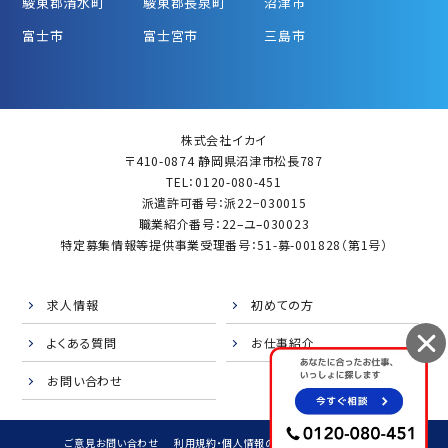
駿東郡清水町
駿東郡長泉町
沼津市
富士市
富士宮市
三島市
株式会社イカイ
〒410-0874 静岡県沼津市松長787
TEL：0120-080-451
派遣許可番号：派22−030015
職業紹介番号：22–ユ–030023
特定募集情報等提供事業受理番号：51-募-001828（第1号）
求人情報
初めての方
よくある質問
お仕事紹介
お問い合わせ
ご意見お問い合わせ
利用規約・個人情報の取扱
サイトマップ