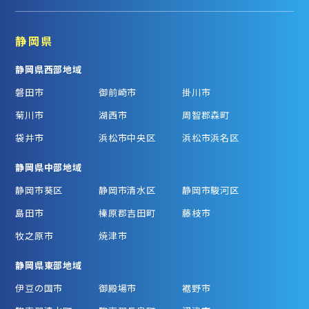
静岡県
静岡県西部地域
磐田市
御前崎市
掛川市
菊川市
湖西市
周智郡森町
袋井市
浜松市中央区
浜松市浜名区
静岡県中部地域
静岡市葵区
静岡市清水区
静岡市駿河区
島田市
榛原郡吉田町
藤枝市
牧之原市
焼津市
静岡県東部地域
伊豆の国市
御殿場市
裾野市