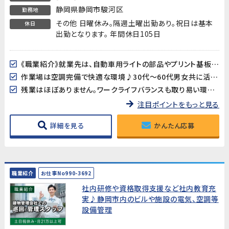
静岡県静岡市駿河区
勤務地
その他 日曜休み。隔週土曜出勤あり。祝日は基本
休日
出勤となります。 年間休日105日
《職業紹介》就業先は、自動車用ライトの部品やプリント基板用端子などを製造している企業です。長期的に安定した就業が見込めます!
作業場は空調完備で快適な環境♪30代～60代男女共に活躍中!
残業はほぼありません。ワークライフバランスも取り易い環境です。
注目ポイントをもっと見る
詳細を見る
かんたん応募
職業紹介
お仕事No990-3692
社内研修や資格取得支援など社内教育充
実♪静岡市内のビルや施設の電気、空調等
設備管理