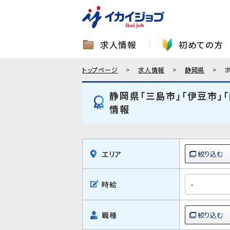
求人情報
初めての方
トップページ
求人情報
静岡県
静岡県「三島市」「伊豆市」
情報
エリア
時給
職種