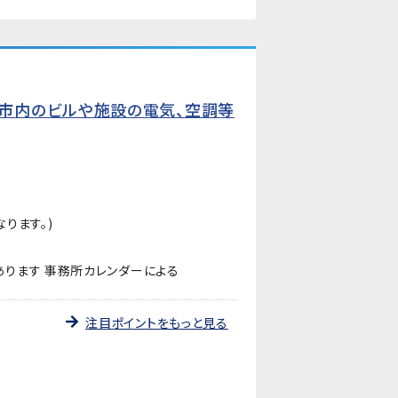
市内のビルや施設の電気、空調等
ります。)
ります 事務所カレンダーによる
注目ポイントをもっと見る