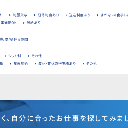
り
制服貸与
研修制度あり
送迎制度あり
まかない（食事）
・車通勤OK
昇給あり
春/夏/冬休み期間
シフト制
その他
季
年末年始
産休・育休取得実績あり
その他
そく、自分に合ったお仕事を探してみまし