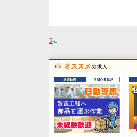
2
件
オススメ
の求人
派遣社員
初心者歓迎