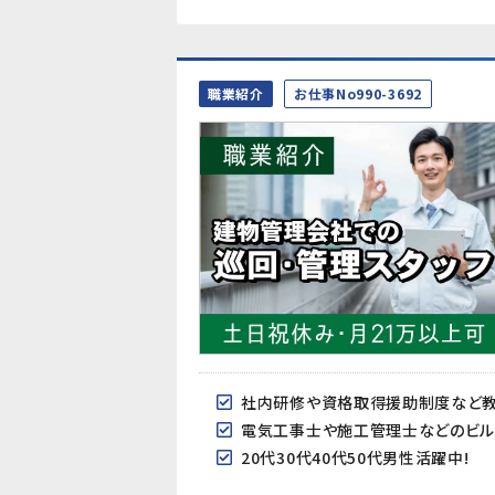
職業紹介
お仕事No990-3692
社内研修や資格取得援助制度など
電気工事士や施工管理士などのビル
20代30代40代50代男性活躍中!