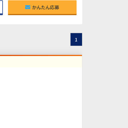
かんたん応募
1