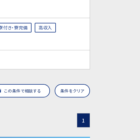
寮付き・寮完備
高収入
この条件で相談する
条件をクリア
1