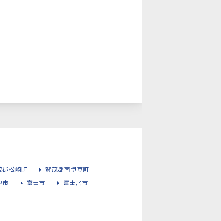
茂郡松崎町
賀茂郡南伊豆町
津市
富士市
富士宮市