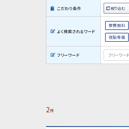
こだわり条件
寮費無料
よく検索されるワード
夜勤専属
フリーワード
2
件