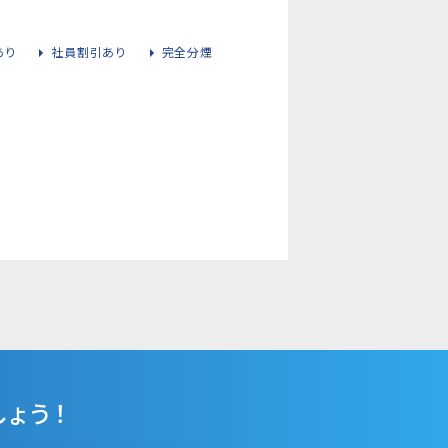
あり
社員割引あり
完全分煙
ょう！