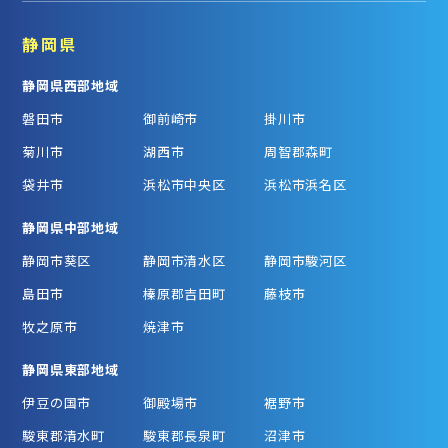
静岡県
静岡県西部地域
磐田市
御前崎市
掛川市
菊川市
湖西市
周智郡森町
袋井市
浜松市中央区
浜松市浜名区
静岡県中部地域
静岡市葵区
静岡市清水区
静岡市駿河区
島田市
榛原郡吉田町
藤枝市
牧之原市
焼津市
静岡県東部地域
伊豆の国市
御殿場市
裾野市
駿東郡清水町
駿東郡長泉町
沼津市