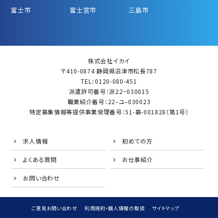
富士市
富士宮市
三島市
株式会社イカイ
〒410-0874 静岡県沼津市松長787
TEL：0120-080-451
派遣許可番号：派22−030015
職業紹介番号：22–ユ–030023
特定募集情報等提供事業受理番号：51-募-001828（第1号）
求人情報
初めての方
よくある質問
お仕事紹介
お問い合わせ
ご意見お問い合わせ
利用規約・個人情報の取扱
サイトマップ