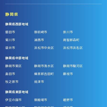
静岡県
静岡県西部地域
磐田市
御前崎市
掛川市
菊川市
湖西市
周智郡森町
袋井市
浜松市中央区
浜松市浜名区
静岡県中部地域
静岡市葵区
静岡市清水区
静岡市駿河区
島田市
榛原郡吉田町
藤枝市
牧之原市
焼津市
静岡県東部地域
伊豆の国市
御殿場市
裾野市