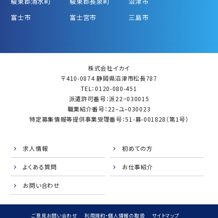
駿東郡清水町
駿東郡長泉町
沼津市
富士市
富士宮市
三島市
株式会社イカイ
〒410-0874 静岡県沼津市松長787
TEL：0120-080-451
派遣許可番号：派22−030015
職業紹介番号：22–ユ–030023
特定募集情報等提供事業受理番号：51-募-001828（第1号）
求人情報
初めての方
よくある質問
お仕事紹介
お問い合わせ
ご意見お問い合わせ
利用規約・個人情報の取扱
サイトマップ