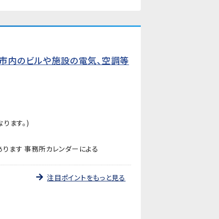
市内のビルや施設の電気、空調等
ります。)
ります 事務所カレンダーによる
注目ポイントをもっと見る