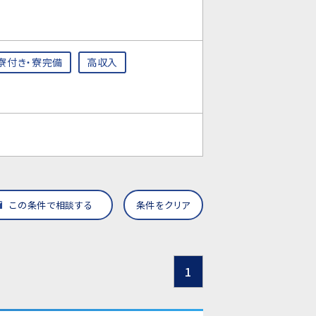
寮付き・寮完備
高収入
この条件で相談する
条件をクリア
1