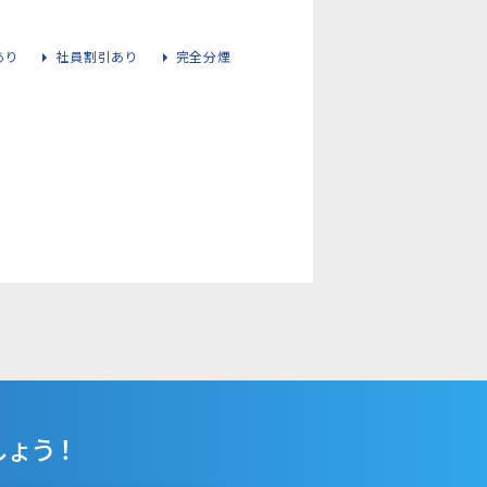
あり
社員割引あり
完全分煙
ょう！