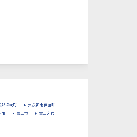
茂郡松崎町
賀茂郡南伊豆町
津市
富士市
富士宮市