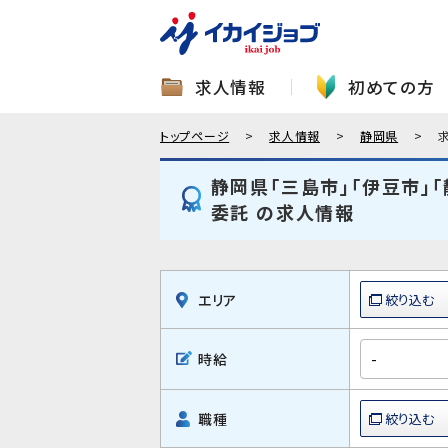
求人情報
初めての方
トップページ
求人情報
静岡県
静岡県「三島市」「伊豆市」
委託 の求人情報
エリア
時給
職種