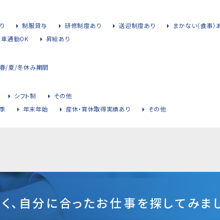
り
制服貸与
研修制度あり
送迎制度あり
まかない（食事）
・車通勤OK
昇給あり
春/夏/冬休み期間
シフト制
その他
季
年末年始
産休・育休取得実績あり
その他
そく、自分に合ったお仕事を探してみまし