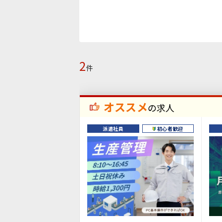
2
件
オススメ
の求人
派遣社員
初心者歓迎