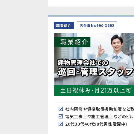
職業紹介
お仕事No990-3692
社内研修や資格取得援助制度など
電気工事士や施工管理士などのビル
20代30代40代50代男性活躍中!