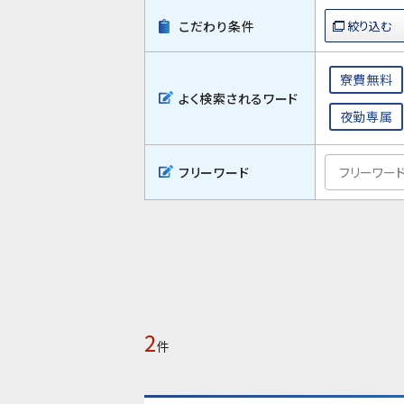
こだわり条件
寮費無料
よく検索されるワード
夜勤専属
フリーワード
2
件