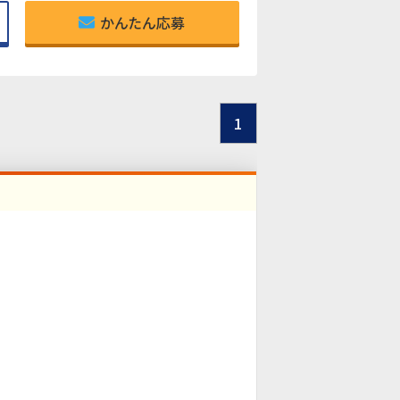
かんたん応募
1