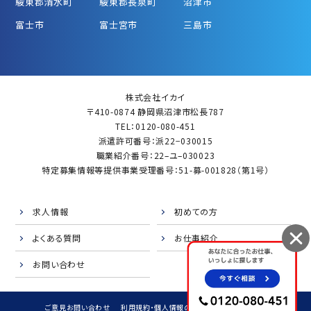
駿東郡清水町
駿東郡長泉町
沼津市
富士市
富士宮市
三島市
株式会社イカイ
〒410-0874 静岡県沼津市松長787
TEL：0120-080-451
派遣許可番号：派22−030015
職業紹介番号：22–ユ–030023
特定募集情報等提供事業受理番号：51-募-001828（第1号）
求人情報
初めての方
よくある質問
お仕事紹介
お問い合わせ
ご意見お問い合わせ
利用規約・個人情報の取扱
サイトマップ