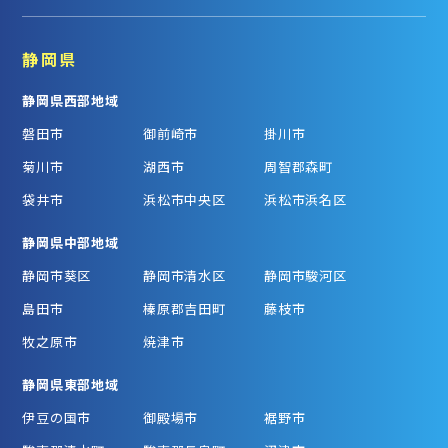
静岡県
静岡県西部地域
磐田市
御前崎市
掛川市
菊川市
湖西市
周智郡森町
袋井市
浜松市中央区
浜松市浜名区
静岡県中部地域
静岡市葵区
静岡市清水区
静岡市駿河区
島田市
榛原郡吉田町
藤枝市
牧之原市
焼津市
静岡県東部地域
伊豆の国市
御殿場市
裾野市