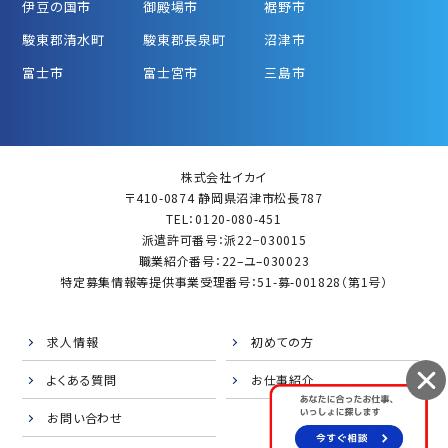
伊豆の国市
御殿場市
裾野市
駿東郡清水町
駿東郡長泉町
沼津市
富士市
富士宮市
三島市
株式会社イカイ
〒410-0874 静岡県沼津市松長787
TEL：0120-080-451
派遣許可番号：派22−030015
職業紹介番号：22–ユ–030023
特定募集情報等提供事業受理番号：51-募-001828（第1号）
求人情報
初めての方
よくある質問
お仕事紹介
お問い合わせ