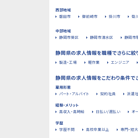
西部地域
磐田市
御前崎市
掛川市
菊
中部地域
静岡市葵区
静岡市清水区
静岡市
静岡県の求人情報を職種でさらに絞
製造・工場
軽作業
エンジニア
静岡県の求人情報をこだわり条件で
雇用形態
パート・アルバイト
契約社員
派遣
経験・メリット
高収入・高時給
日払い/週払い
オ
学歴
学歴不問
高校卒業以上
専門・短