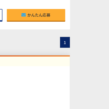
かんたん応募
1