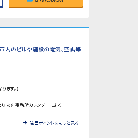
市内のビルや施設の電気、空調等
ります。)
ります 事務所カレンダーによる
注目ポイントをもっと見る