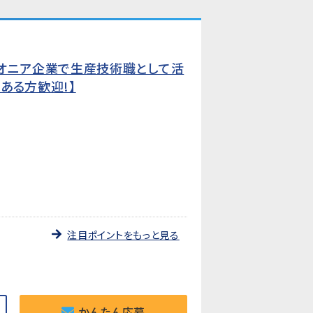
イオニア企業で生産技術職として活
ある方歓迎!】
注目ポイントをもっと見る
かんたん応募