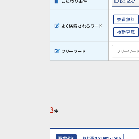
こだわり条件
寮費無料
よく検索されるワード
夜勤専属
フリーワード
3
件
職業紹介
お仕事No1409-5506