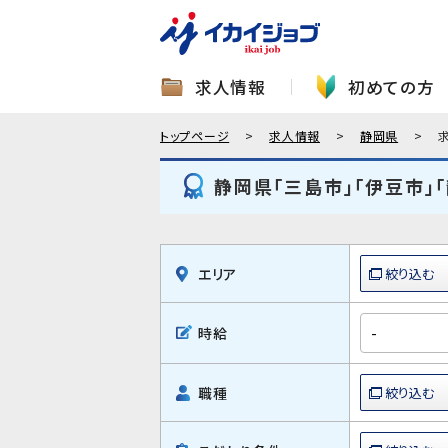
求人情報
初めての方
トップページ
求人情報
静岡県
静岡県「三島市」「伊豆市」
エリア
時給
職種