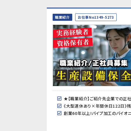
職業紹介
お仕事No1349-5273
★【職業紹介】ご紹介先企業での正社
《大型連休あり×年間休日122日》
創業60年以上!パイプ加工のパイオ