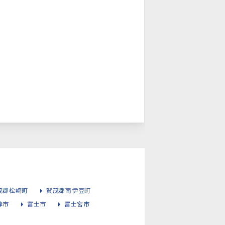
茂郡松崎町
賀茂郡南伊豆町
津市
富士市
富士宮市