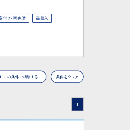
寮付き・寮完備
高収入
この条件で相談する
条件をクリア
1