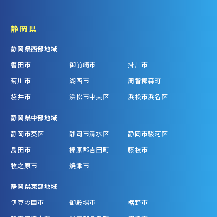
静岡県
静岡県西部地域
磐田市
御前崎市
掛川市
菊川市
湖西市
周智郡森町
袋井市
浜松市中央区
浜松市浜名区
静岡県中部地域
静岡市葵区
静岡市清水区
静岡市駿河区
島田市
榛原郡吉田町
藤枝市
牧之原市
焼津市
静岡県東部地域
伊豆の国市
御殿場市
裾野市