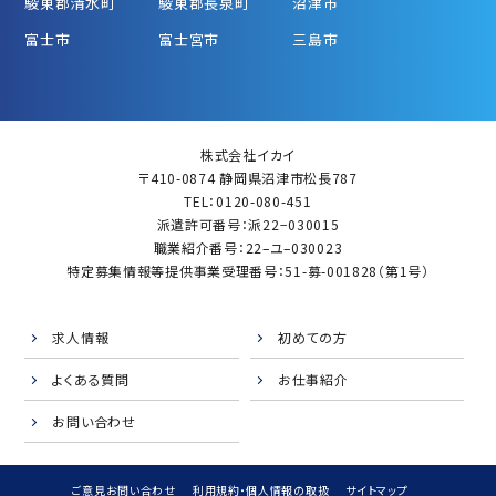
駿東郡清水町
駿東郡長泉町
沼津市
富士市
富士宮市
三島市
株式会社イカイ
〒410-0874 静岡県沼津市松長787
TEL：0120-080-451
派遣許可番号：派22−030015
職業紹介番号：22–ユ–030023
特定募集情報等提供事業受理番号：51-募-001828（第1号）
求人情報
初めての方
よくある質問
お仕事紹介
お問い合わせ
ご意見お問い合わせ
利用規約・個人情報の取扱
サイトマップ