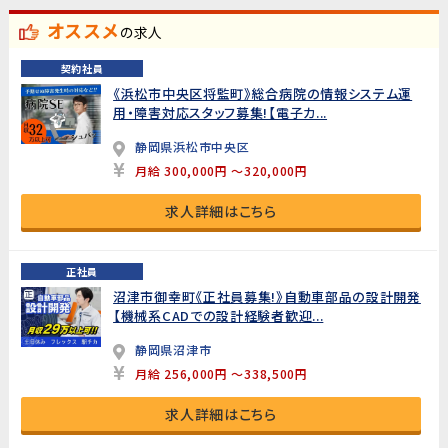
オススメ
の求人
契約社員
《浜松市中央区将監町》総合病院の情報システム運
用・障害対応スタッフ募集!【電子カ...
静岡県浜松市中央区
月給 300,000円 ～320,000円
求人詳細はこちら
正社員
沼津市御幸町《正社員募集!》自動車部品の設計開発
【機械系CADでの設計経験者歓迎...
静岡県沼津市
月給 256,000円 ～338,500円
求人詳細はこちら