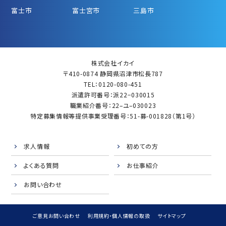
富士市
富士宮市
三島市
株式会社イカイ
〒410-0874 静岡県沼津市松長787
TEL：0120-080-451
派遣許可番号：派22−030015
職業紹介番号：22–ユ–030023
特定募集情報等提供事業受理番号：51-募-001828（第1号）
求人情報
初めての方
よくある質問
お仕事紹介
お問い合わせ
ご意見お問い合わせ
利用規約・個人情報の取扱
サイトマップ