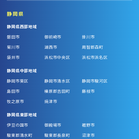
静岡県
静岡県西部地域
磐田市
御前崎市
掛川市
菊川市
湖西市
周智郡森町
袋井市
浜松市中央区
浜松市浜名区
静岡県中部地域
静岡市葵区
静岡市清水区
静岡市駿河区
島田市
榛原郡吉田町
藤枝市
牧之原市
焼津市
静岡県東部地域
伊豆の国市
御殿場市
裾野市
駿東郡清水町
駿東郡長泉町
沼津市