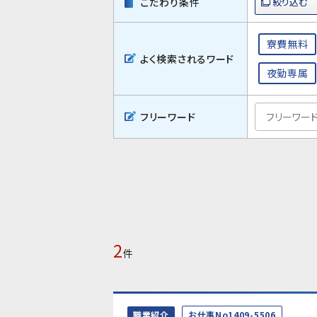
こだわり条件
寮費無料
よく検索されるワード
夜勤専属
フリーワード
2
件
職業紹介
お仕事No1409-5506