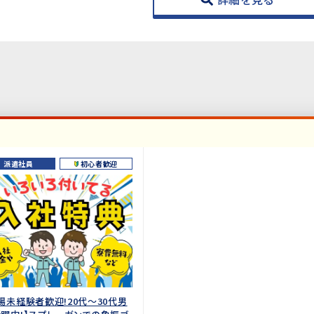
派遣社員
初心者歓迎
場未経験者歓迎!20代～30代男