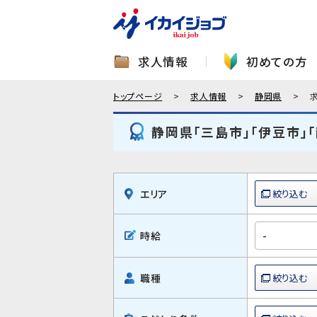
求人情報
初めての方
トップページ
求人情報
静岡県
静岡県「三島市」「伊豆市」
エリア
時給
職種