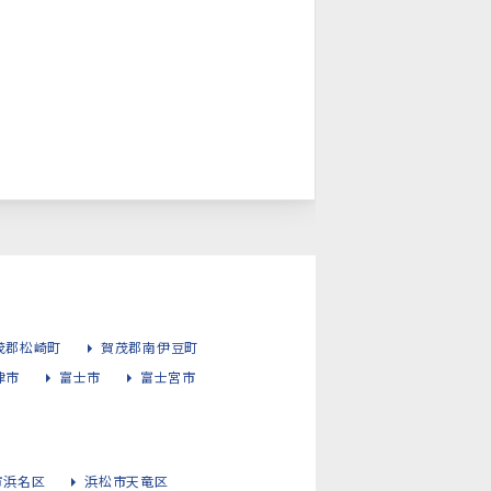
茂郡松崎町
賀茂郡南伊豆町
津市
富士市
富士宮市
市浜名区
浜松市天竜区