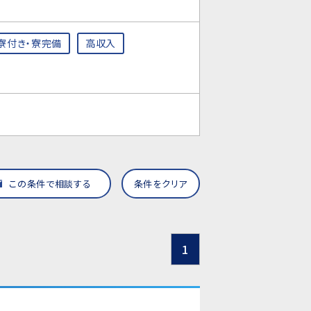
寮付き・寮完備
高収入
この条件で相談する
条件をクリア
1