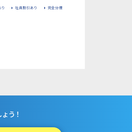
あり
社員割引あり
完全分煙
ょう！