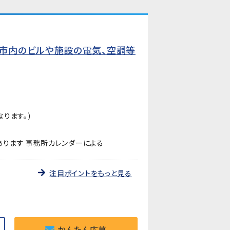
市内のビルや施設の電気、空調等
ります。)
ります 事務所カレンダーによる
注目ポイントをもっと見る
かんたん応募