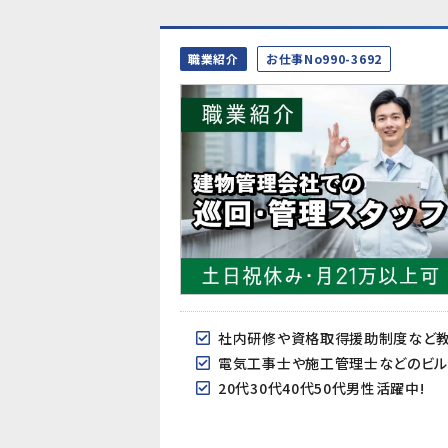
職業紹介
お仕事No990-3692
社内研修や資格取得援助制度など
電気工事士や施工管理士などのビル
20代30代40代50代男性活躍中!