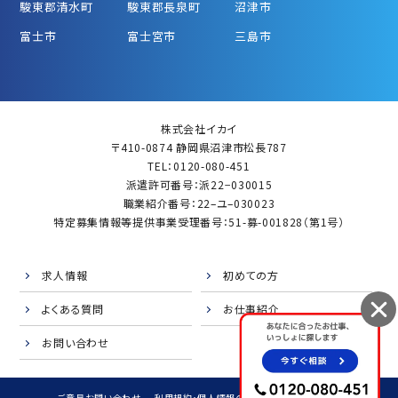
駿東郡清水町
駿東郡長泉町
沼津市
富士市
富士宮市
三島市
株式会社イカイ
〒410-0874 静岡県沼津市松長787
TEL：0120-080-451
派遣許可番号：派22−030015
職業紹介番号：22–ユ–030023
特定募集情報等提供事業受理番号：51-募-001828（第1号）
求人情報
初めての方
よくある質問
お仕事紹介
お問い合わせ
ご意見お問い合わせ
利用規約・個人情報の取扱
サイトマップ