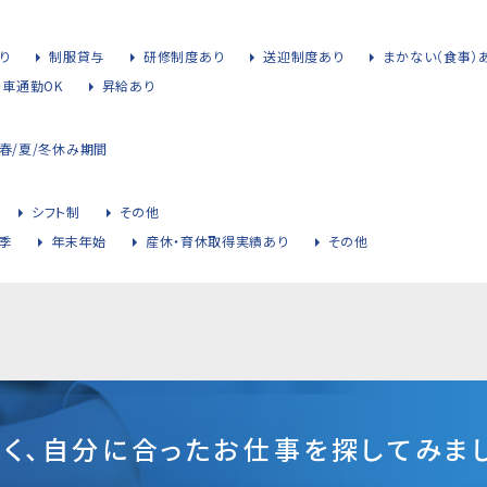
り
制服貸与
研修制度あり
送迎制度あり
まかない（食事）
・車通勤OK
昇給あり
春/夏/冬休み期間
シフト制
その他
季
年末年始
産休・育休取得実績あり
その他
そく、自分に合ったお仕事を探してみまし