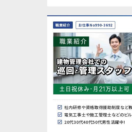
職業紹介
お仕事No990-3692
社内研修や資格取得援助制度など
電気工事士や施工管理士などのビル
20代30代40代50代男性活躍中!