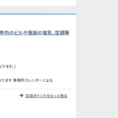
市内のビルや施設の電気、空調等
ります。)
ります 事務所カレンダーによる
注目ポイントをもっと見る