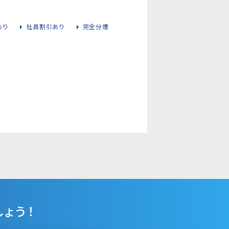
あり
社員割引あり
完全分煙
ょう！