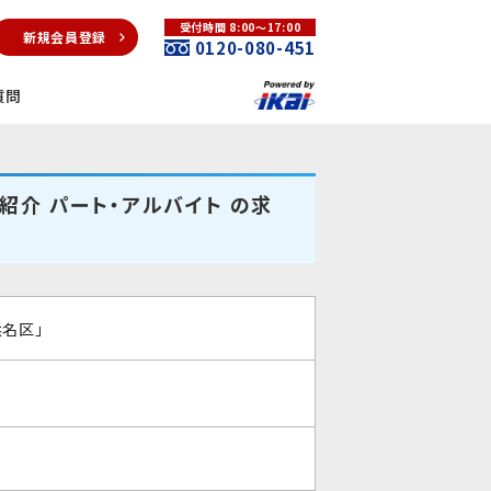
受付時間 8:00～17:00
新規会員登録
0120-080-451
質問
紹介 パート・アルバイト の求
浜名区」