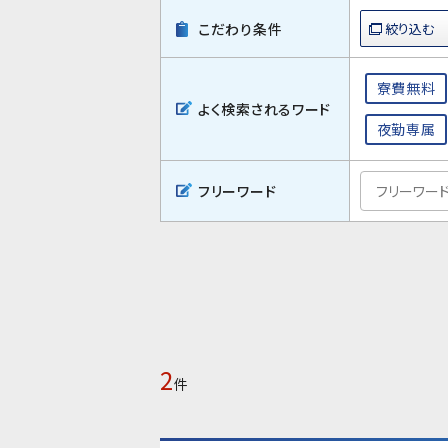
こだわり条件
寮費無料
よく検索されるワード
夜勤専属
フリーワード
2
件