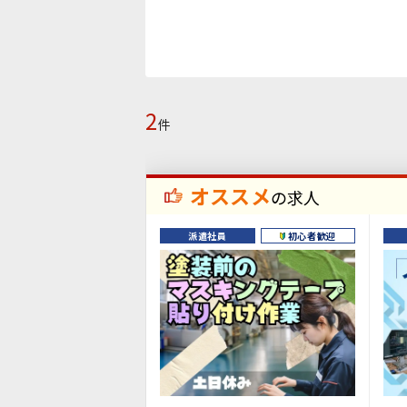
2
件
オススメ
の求人
派遣社員
初心者歓迎