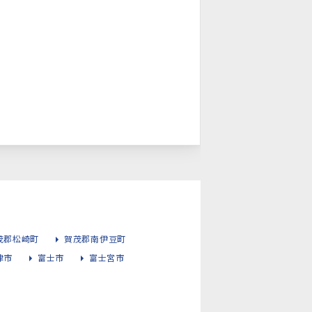
茂郡松崎町
賀茂郡南伊豆町
津市
富士市
富士宮市