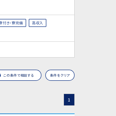
寮付き・寮完備
高収入
この条件で相談する
条件をクリア
1