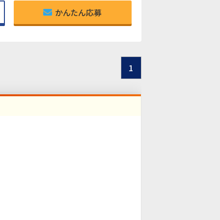
かんたん応募
1