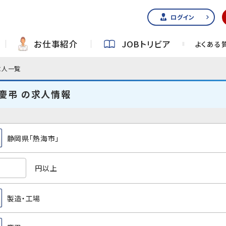
ログイン
お仕事紹介
JOBトリビア
よくある
求人一覧
慶弔 の求人情報
静岡県「熱海市」
円以上
製造・工場