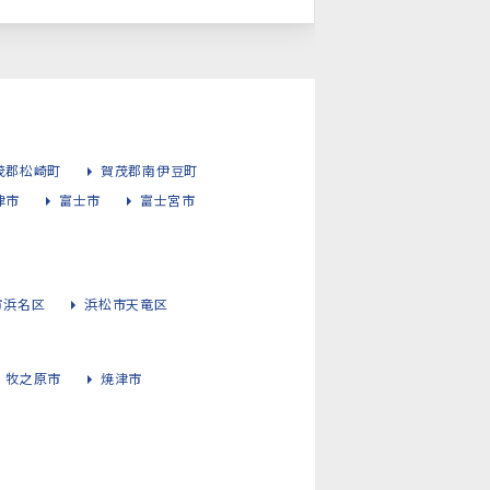
茂郡松崎町
賀茂郡南伊豆町
津市
富士市
富士宮市
市浜名区
浜松市天竜区
牧之原市
焼津市