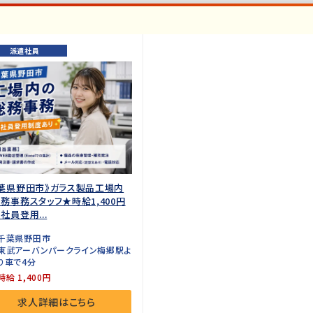
派遣社員
葉県野田市》ガラス製品工場内
務事務スタッフ★時給1,400円
社員登用...
千葉県野田市
東武アーバンパークライン梅郷駅よ
り車で4分
時給 1,400円
求人詳細はこちら