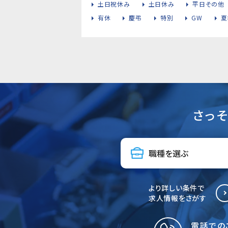
土日祝休み
土日休み
平日その他
有休
慶弔
特別
GW
夏
さっ
より詳しい条件で
求人情報をさがす
電話での