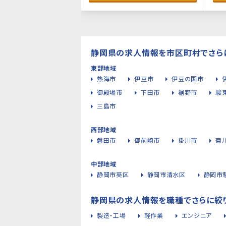
静岡県の求人情報を市区町村でさら
東部地域
熱海市
伊豆市
伊豆の国市
御殿場市
下田市
裾野市
駿
三島市
西部地域
磐田市
御前崎市
掛川市
菊
中部地域
静岡市葵区
静岡市清水区
静岡市
静岡県の求人情報を職種でさらに絞
製造・工場
軽作業
エンジニア