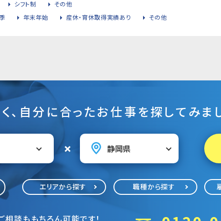
シフト制
その他
季
年末年始
産休・育休取得実績あり
その他
そく、自分に合ったお仕事を探してみまし
エリアから探す
職種から探す
ご相談ももちろん可能です！