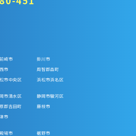
80-451
前崎市
掛川市
西市
周智郡森町
松市中央区
浜松市浜名区
岡市清水区
静岡市駿河区
原郡吉田町
藤枝市
津市
殿場市
裾野市