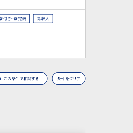
寮付き・寮完備
高収入
この条件で相談する
条件をクリア