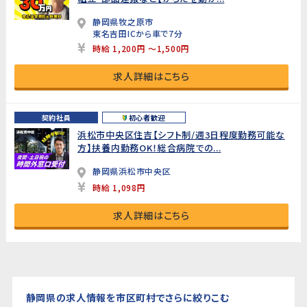
静岡県牧之原市
東名吉田ICから車で7分
時給 1,200円 ～1,500円
求人詳細はこちら
契約社員
初心者歓迎
浜松市中央区住吉【シフト制/週3日程度勤務可能な
方】扶養内勤務OK！総合病院での...
静岡県浜松市中央区
時給 1,098円
求人詳細はこちら
静岡県の求人情報を市区町村でさらに絞りこむ