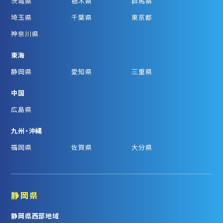
茨城県
栃木県
群馬県
埼玉県
千葉県
東京都
神奈川県
東海
静岡県
愛知県
三重県
中国
広島県
九州・沖縄
福岡県
佐賀県
大分県
静岡県
静岡県西部地域