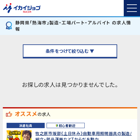
静岡県「熱海市」製造・工場パート・アルバイト の求人情
報
条件をつけて絞り込む ▼
お探しの求人は見つかりませんでした。
オススメ
の求人
派遣社員
初心者歓迎
牧之原市坂部《土日休み》自動車用照明器具の製造/
組立・部品運搬など【からだを動か...