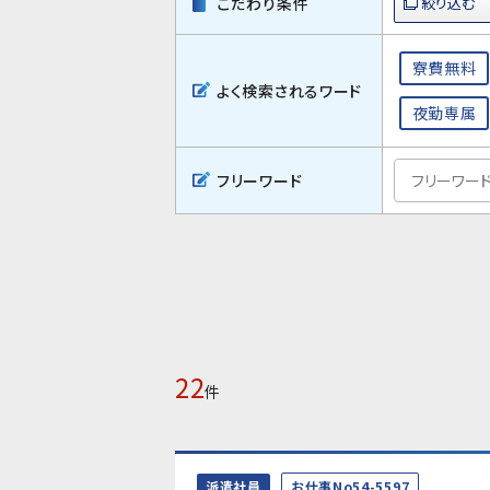
こだわり条件
寮費無料
よく検索されるワード
夜勤専属
フリーワード
22
件
派遣社員
お仕事No54-5597