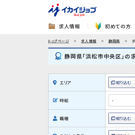
求人情報
初めての方
トップページ
求人情報
静岡県
静岡県「浜松市中央区」の
エリア
時給
職種