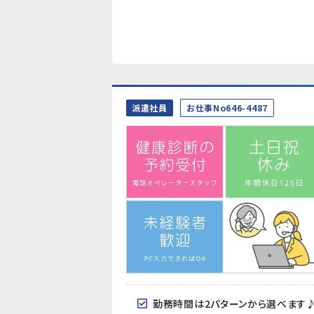
派遣社員
お仕事No646-4487
勤務時間は2パターンから選べます♪