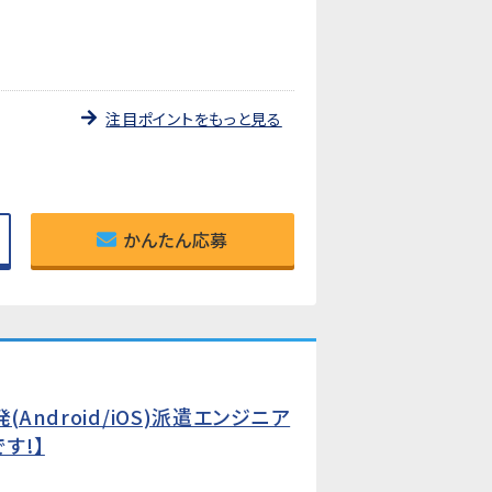
注目ポイントをもっと見る
かんたん応募
ndroid/iOS)派遣エンジニア
す!】