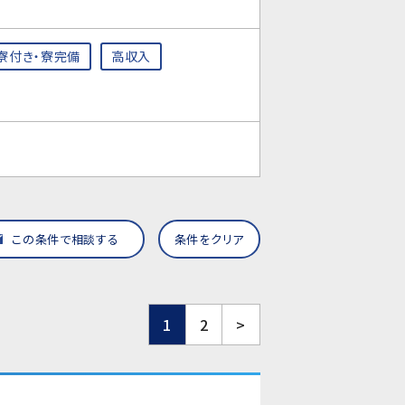
寮付き・寮完備
高収入
この条件で相談する
条件をクリア
1
2
>