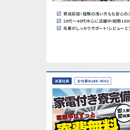
育成前提！経験の浅い方もも安心の
20代～40代中心に活躍中!総勢1
先輩がしっかりサポート！レビューと
派遣社員
お仕事No66-4502