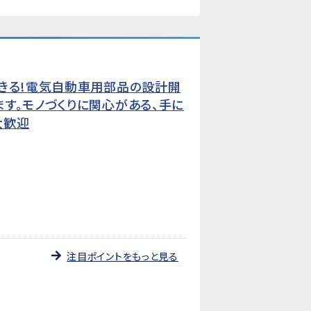
できる!電気自動車用部品の設計開
す。モノづくりに関心がある、手に
大歓迎
注目ポイントをもっと見る