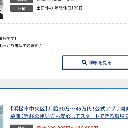
土日休み 年間休日120日
休日
環境です!
しっかり確保できます♪
詳細を見る
【浜松市中央区】月給30万～45万円！公式アプリ開発(A
募集【経験の浅い方も安心してスタートできる環境で
月給 300,000円～450,000円
給与