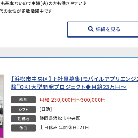
業も基本ないので主婦(夫)の方も働きやすい♪
0代の女性が多数活躍中です!
詳細を見る
【浜松市中央区】正社員募集!モバイルアプリエンジニア（
験”OK！大型開発プロジェクト◆月給23万円～
月給 230,000円～300,000円
給与
[日勤]
シフト
静岡県浜松市中央区
勤務地
土日休み 年間休日121日
休日