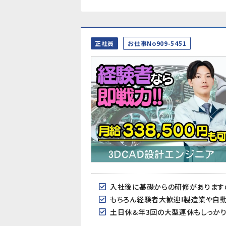
正社員
お仕事No909-5451
入社後に基礎からの研修があります
もちろん経験者大歓迎!製造業や自
土日休＆年3回の大型連休もしっかり