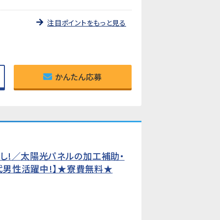
注目ポイントをもっと見る
かんたん応募
し!／太陽光パネルの加工補助・
代男性活躍中!】★寮費無料★