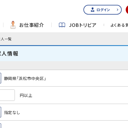
ログイン
お仕事紹介
JOBトリビア
よくある
求人一覧
求人情報
静岡県「浜松市中央区」
円以上
指定なし