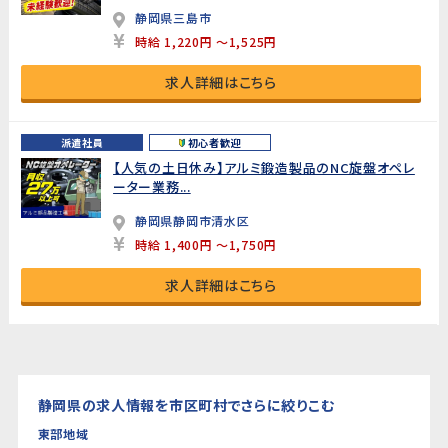
静岡県三島市
時給 1,220円 ～1,525円
求人詳細はこちら
派遣社員
初心者歓迎
【人気の土日休み】アルミ鍛造製品のNC旋盤オペレ
ーター業務...
静岡県静岡市清水区
時給 1,400円 ～1,750円
求人詳細はこちら
静岡県の求人情報を市区町村でさらに絞りこむ
東部地域