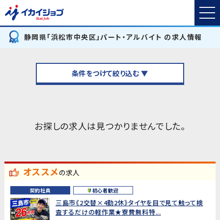
静岡県「浜松市中央区」パート・アルバイト の求人情報
条件をつけて絞り込む ▼
お探しの求人は見つかりませんでした。
オススメ
の求人
契約社員
初心者歓迎
三島市《2交替×4勤2休》タイヤを目で見て触って検
査するだけの軽作業★寮費無料特...