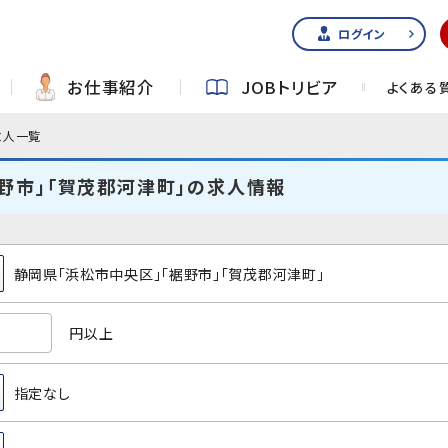
ログイン
お仕事紹介
JOBトリビア
よくある
求人一覧
野市」「賀茂郡河津町」の求人情報
静岡県「浜松市中央区」「裾野市」「賀茂郡河津町」
円以上
指定なし