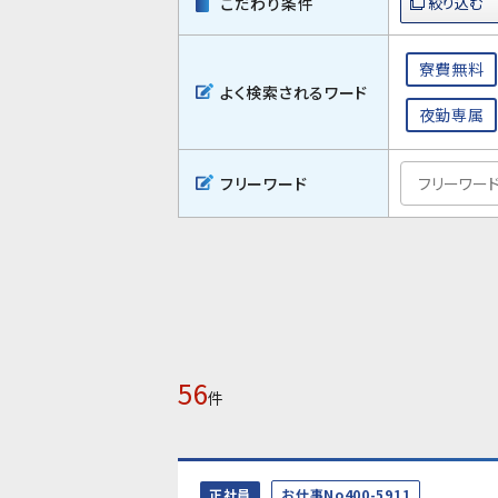
こだわり条件
寮費無料
よく検索されるワード
夜勤専属
フリーワード
56
件
正社員
お仕事No400-5911