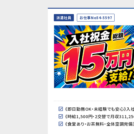
派遣社員
お仕事No54-5597