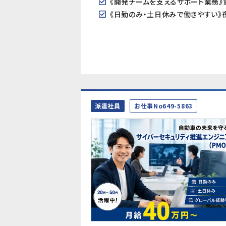
派遣社員
お仕事No649-5863