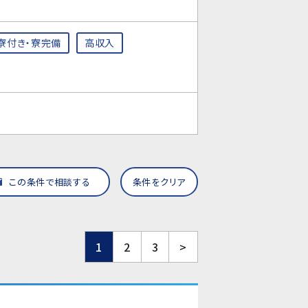
寮付き・寮完備
高収入
この条件で相談する
条件をクリア
1
2
3
>