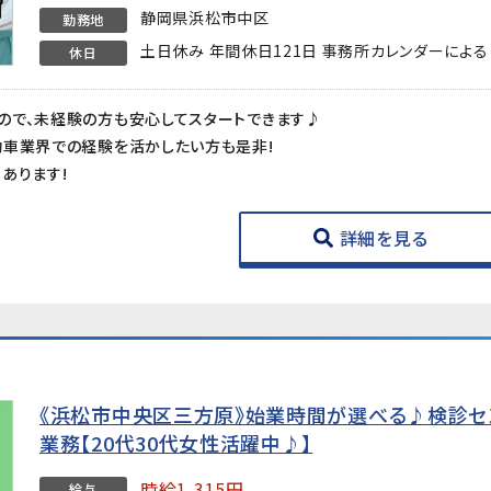
静岡県浜松市中区
勤務地
土日休み 年間休日121日 事務所カレンダーによる
休日
ので、未経験の方も安心してスタートできます♪
動車業界での経験を活かしたい方も是非!
あります!
詳細を見る
《浜松市中央区三方原》始業時間が選べる♪検診
業務【20代30代女性活躍中♪】
時給1,315円
給与