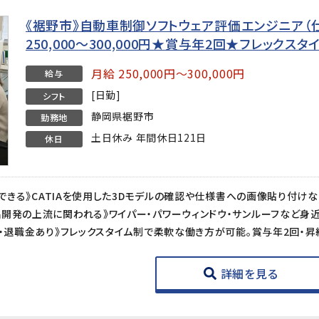
《裾野市》自動車制御ソフトウェア評価エンジニア（
250,000〜300,000円★賞与年2回★フレックス
月給 250,000円～300,000円
給与
[日勤]
シフト
静岡県裾野市
勤務地
土日休み 年間休日121日
休日
詳細を見る