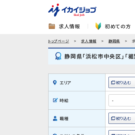
求人情報
初めての方
トップページ
求人情報
静岡県
静岡県「浜松市中央区」「裾
エリア
時給
職種