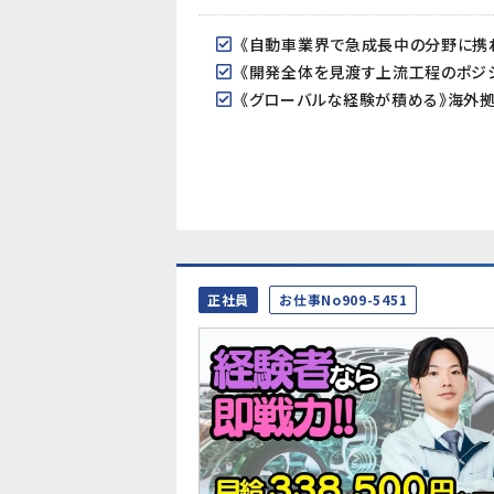
正社員
お仕事No909-5451