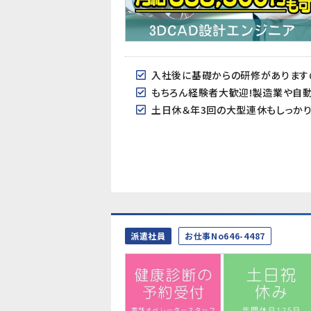
入社後に基礎からの研修があります
もちろん経験者大歓迎!製造業や自
土日休＆年3回の大型連休もしっかり
派遣社員
お仕事No646-4487