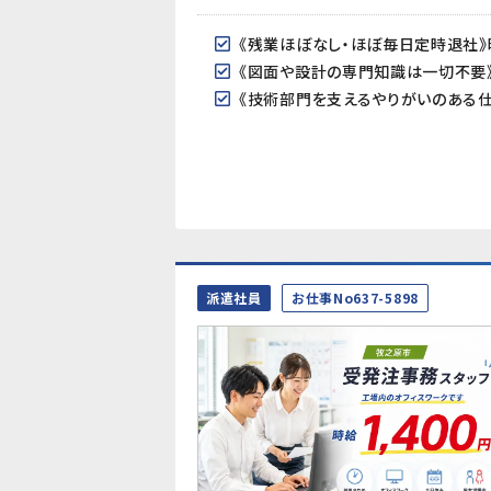
派遣社員
お仕事No637-5898