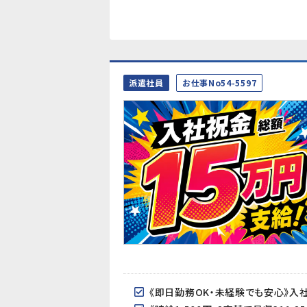
派遣社員
お仕事No54-5597