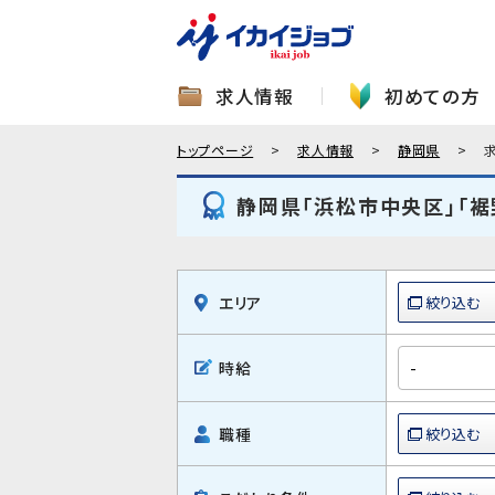
求人情報
初めての方
トップページ
求人情報
静岡県
静岡県「浜松市中央区」「裾
エリア
時給
職種