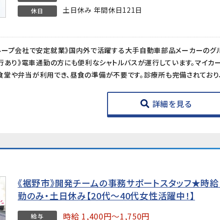
土日休み 年間休日121日
休日
詳細を見る
《裾野市》開発チームの事務サポートスタッフ★時給1
勤のみ・土日休み【20代〜40代女性活躍中！】
時給 1,400円～1,750円
給与