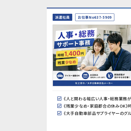
派遣社員
お仕事No637-5909