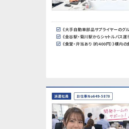
派遣社員
お仕事No649-5870