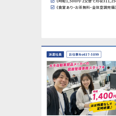
派遣社員
お仕事No637-5899