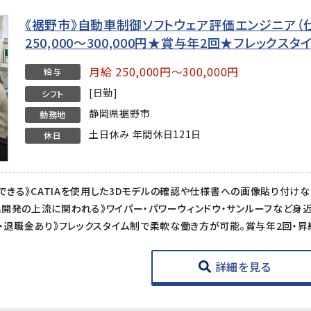
《裾野市》自動車制御ソフトウェア評価エンジニア（
250,000〜300,000円★賞与年2回★フレックス
月給 250,000円～300,000円
給与
[日勤]
シフト
静岡県裾野市
勤務地
土日休み 年間休日121日
休日
詳細を見る