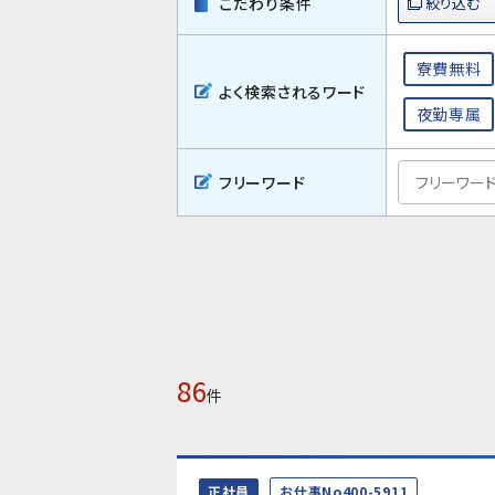
こだわり条件
寮費無料
よく検索されるワード
夜勤専属
フリーワード
86
件
正社員
お仕事No400-5911