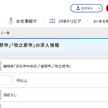
ログイン
お仕事紹介
JOBトリビア
よくある
求人一覧
野市」「牧之原市」の求人情報
静岡県「浜松市中央区」「裾野市」「牧之原市」
円以上
指定なし