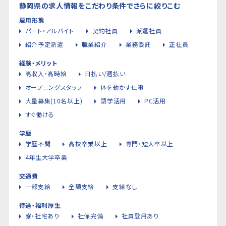
静岡県の求人情報をこだわり条件でさらに絞りこむ
雇用形態
パート・アルバイト
契約社員
派遣社員
紹介予定派遣
職業紹介
業務委託
正社員
経験・メリット
高収入・高時給
日払い/週払い
オープニングスタッフ
体を動かす仕事
大量募集(10名以上)
語学活用
PC活用
すぐ働ける
学歴
学歴不問
高校卒業以上
専門・短大卒以上
4年生大学卒業
交通費
一部支給
全額支給
支給なし
待遇・福利厚生
寮・社宅あり
社保完備
社員登用あり