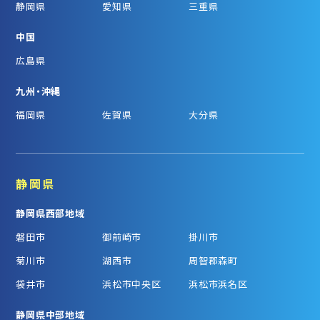
静岡県
愛知県
三重県
中国
広島県
九州・沖縄
福岡県
佐賀県
大分県
静岡県
静岡県西部地域
磐田市
御前崎市
掛川市
菊川市
湖西市
周智郡森町
袋井市
浜松市中央区
浜松市浜名区
静岡県中部地域