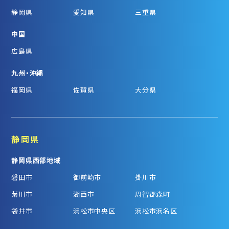
静岡県
愛知県
三重県
中国
広島県
九州・沖縄
福岡県
佐賀県
大分県
静岡県
静岡県西部地域
磐田市
御前崎市
掛川市
菊川市
湖西市
周智郡森町
袋井市
浜松市中央区
浜松市浜名区