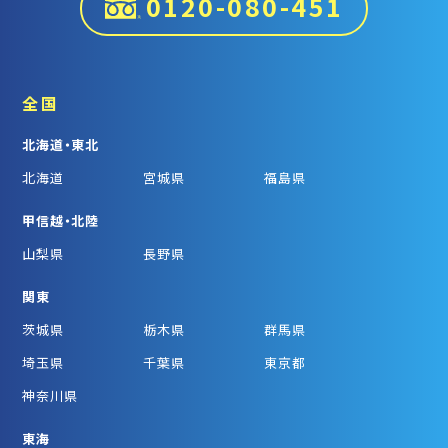
0120-080-451
全国
北海道・東北
北海道
宮城県
福島県
甲信越・北陸
山梨県
長野県
関東
茨城県
栃木県
群馬県
埼玉県
千葉県
東京都
神奈川県
東海