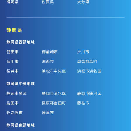
福岡県
佐賀県
大分県
静岡県
静岡県西部地域
磐田市
御前崎市
掛川市
菊川市
湖西市
周智郡森町
袋井市
浜松市中央区
浜松市浜名区
静岡県中部地域
静岡市葵区
静岡市清水区
静岡市駿河区
島田市
榛原郡吉田町
藤枝市
牧之原市
焼津市
静岡県東部地域