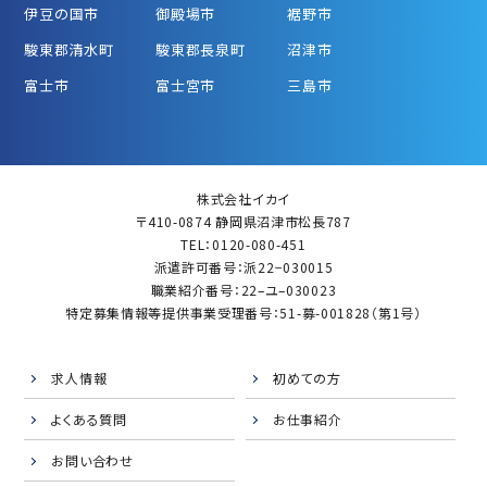
伊豆の国市
御殿場市
裾野市
駿東郡清水町
駿東郡長泉町
沼津市
富士市
富士宮市
三島市
株式会社イカイ
〒410-0874 静岡県沼津市松長787
TEL：0120-080-451
派遣許可番号：派22−030015
職業紹介番号：22–ユ–030023
特定募集情報等提供事業受理番号：51-募-001828（第1号）
求人情報
初めての方
よくある質問
お仕事紹介
お問い合わせ