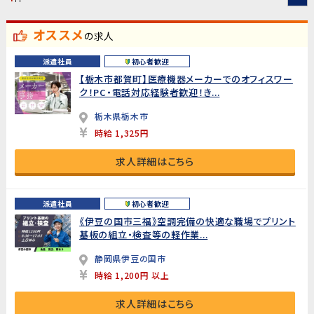
オススメ
の求人
派遣社員
初心者歓迎
【栃木市都賀町】医療機器メーカーでのオフィスワー
ク！PC・電話対応経験者歓迎！き...
栃木県栃木市
時給 1,325円
求人詳細はこちら
派遣社員
初心者歓迎
《伊豆の国市三福》空調完備の快適な職場でプリント
基板の組立・検査等の軽作業...
静岡県伊豆の国市
時給 1,200円 以上
求人詳細はこちら