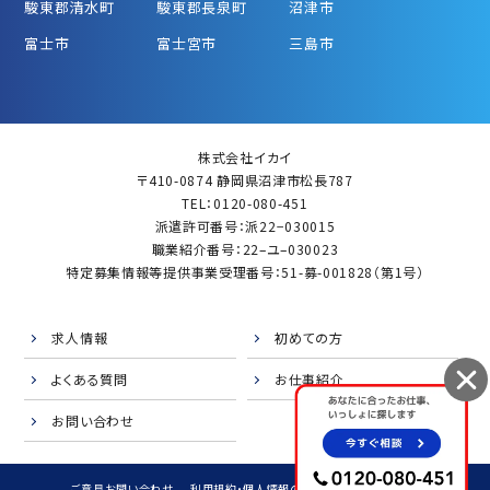
駿東郡清水町
駿東郡長泉町
沼津市
富士市
富士宮市
三島市
株式会社イカイ
〒410-0874 静岡県沼津市松長787
TEL：0120-080-451
派遣許可番号：派22−030015
職業紹介番号：22–ユ–030023
特定募集情報等提供事業受理番号：51-募-001828（第1号）
求人情報
初めての方
よくある質問
お仕事紹介
お問い合わせ
ご意見お問い合わせ
利用規約・個人情報の取扱
サイトマップ