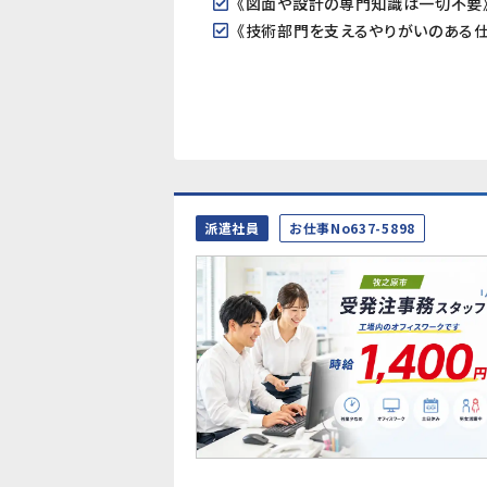
派遣社員
お仕事No637-5898