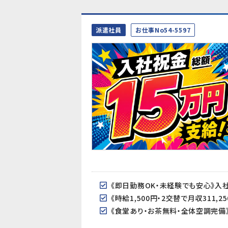
派遣社員
お仕事No54-5597