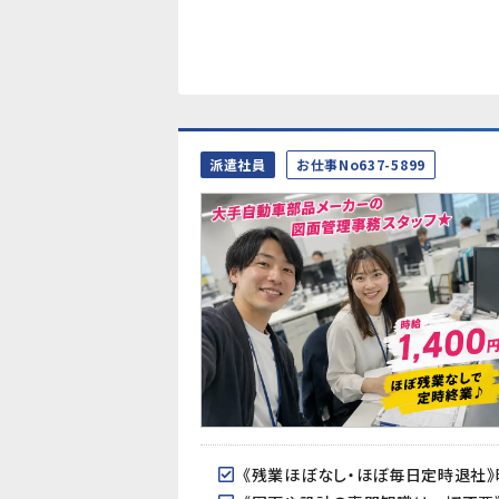
派遣社員
お仕事No637-5899