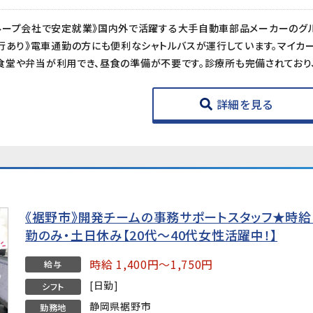
詳細を見る
《裾野市》開発チームの事務サポートスタッフ★時給1
勤のみ・土日休み【20代〜40代女性活躍中！】
時給 1,400円～1,750円
給与
[日勤]
シフト
静岡県裾野市
勤務地