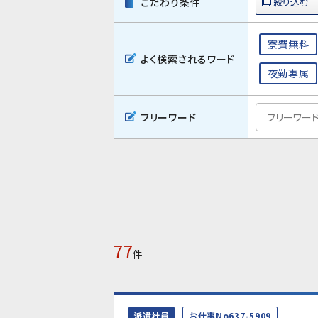
こだわり条件
寮費無料
よく検索されるワード
夜勤専属
フリーワード
77
件
派遣社員
お仕事No637-5909