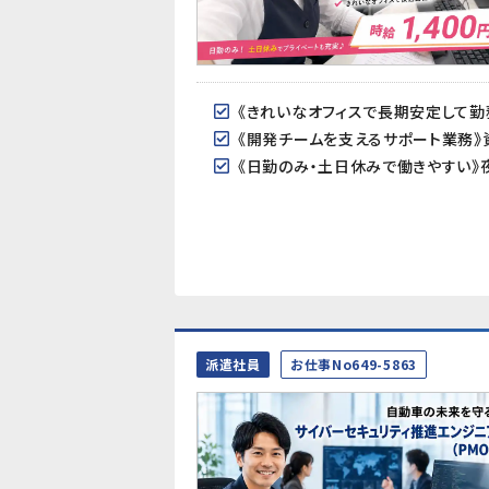
派遣社員
お仕事No649-5863