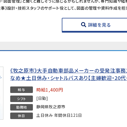
詳細を見る
《牧之原市》大手自動車部品メーカーの受発注事務ス
なめ★土日休み・シャトルバスあり【主婦歓迎・20代
時給1,400円
給与
[日勤]
シフト
静岡県牧之原市
勤務地
土日休み 年間休日121日
休日