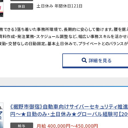
土日休み 年間休日121日
休日
詳細を見る
《裾野市御宿》自動車向けサイバーセキュリティ推進エ
円〜★日勤のみ・土日休み★グローバル経験可【20
月給 400,000円～450,000円
給与