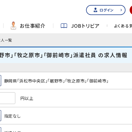
ログイン
お仕事紹介
JOBトリビア
よくある
求人一覧
野市」「牧之原市」「御前崎市」派遣社員 の求人情報
静岡県「浜松市中央区」「裾野市」「牧之原市」「御前崎市」
円以上
指定なし