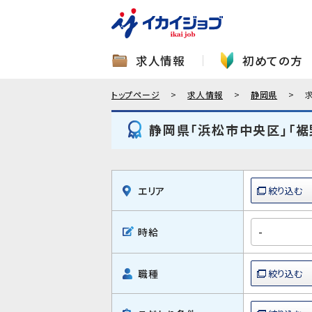
求人情報
初めての方
トップページ
求人情報
静岡県
静岡県「浜松市中央区」「裾
エリア
時給
職種