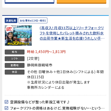
派遣社員
お仕事No1242-4801
(高収入！月収33万以上)リーチフォークリ
フトを使用したパレット積みされた飲料水
の出荷作業★新生活を応援!うれしい手当
盛りだくさん!★
時給 1,450円～1,813円
給与
[2交替]
シフト
静岡県御殿場市
勤務地
その他 日曜休み＋他1日休み(シフトによる) 年間
休日
休日115日
※生産状況により休日出勤が発生します
事務所カレンダーによる
空調設備などが整った新設工場です♪
フォークリフトの資格はあるけど、実務経験がない・・という方もOK♪