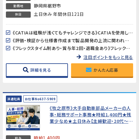
静岡県裾野市
勤務地
土日休み 年間休日121日
休日
《CATIAは経験が浅くてもチャレンジできる》CATIAを使用した3Dモデルの確認や仕様書への画像貼り付けなど、高度な設計作業ではありません。基本操作は入社後に丁寧に教えてもらえるので、経験が浅い方でも安心です。
《評価・検証から仕様書作成まで製品開発の上流に関われる》ワイパー・パワーウィンドウ・サンルーフなど身近な自動車部品の評価・検証がメイン業務。品質保証や開発エンジニア、PLへのキャリアアップも目指せるポジションです。
《フレックスタイム制あり・賞与年2回・退職金あり》フレックスタイム制で柔軟な働き方が可能。賞与年2回・昇給・退職金と待遇も充実。正社員として安定したキャリアを築けます。
注目ポイントをもっと見る
詳細を見る
かんたん応募
派遣社員
お仕事No637-5909
《牧之原市》大手自動車部品メーカーの人
事・総務サポート事務★時給1,400円★残
業少なめ★土日休み【主婦歓迎・20代〜
30代男女活躍中！】
時給1,400円
給与