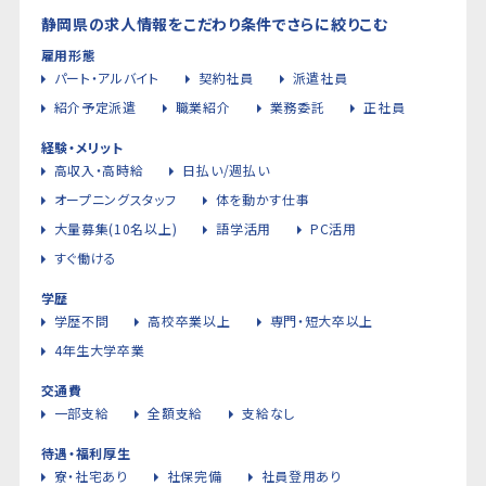
静岡県の求人情報をこだわり条件でさらに絞りこむ
雇用形態
パート・アルバイト
契約社員
派遣社員
紹介予定派遣
職業紹介
業務委託
正社員
経験・メリット
高収入・高時給
日払い/週払い
オープニングスタッフ
体を動かす仕事
大量募集(10名以上)
語学活用
PC活用
すぐ働ける
学歴
学歴不問
高校卒業以上
専門・短大卒以上
4年生大学卒業
交通費
一部支給
全額支給
支給なし
待遇・福利厚生
寮・社宅あり
社保完備
社員登用あり