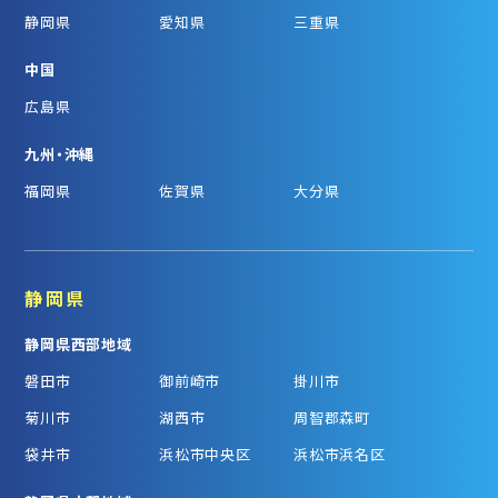
静岡県
愛知県
三重県
中国
広島県
九州・沖縄
福岡県
佐賀県
大分県
静岡県
静岡県西部地域
磐田市
御前崎市
掛川市
菊川市
湖西市
周智郡森町
袋井市
浜松市中央区
浜松市浜名区