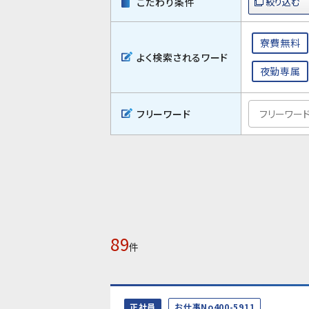
こだわり条件
寮費無料
よく検索されるワード
夜勤専属
フリーワード
89
件
正社員
お仕事No400-5911