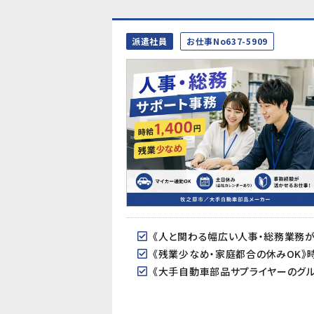
派遣社員
お仕事No637-5909