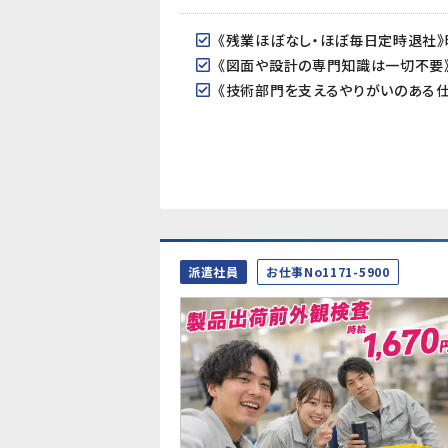
派遣社員
お仕事No1171-5900