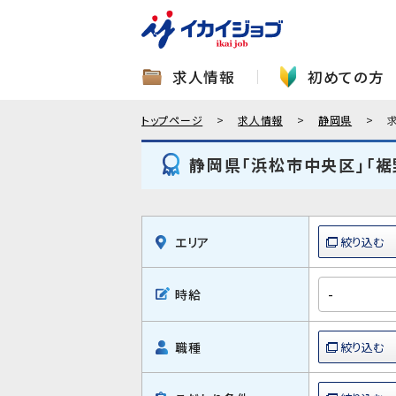
求人情報
初めての方
トップページ
求人情報
静岡県
静岡県「浜松市中央区」「裾
エリア
時給
職種