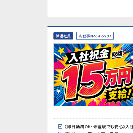
派遣社員
お仕事No54-5597