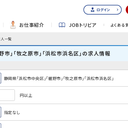
ログイン
お仕事紹介
JOBトリビア
よくある
求人一覧
野市」「牧之原市」「浜松市浜名区」の求人情報
静岡県「浜松市中央区」「裾野市」「牧之原市」「浜松市浜名区」
円以上
指定なし