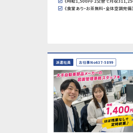
派遣社員
お仕事No637-5899