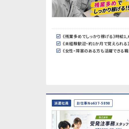
《残業多めでしっかり稼げる》時給1,
派遣社員
お仕事No637-5898