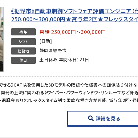
《裾野市》自動車制御ソフトウェア評価エンジニア（
250,000〜300,000円★賞与年2回★フレックス
月給 250,000円～300,000円
給与
[日勤]
シフト
静岡県裾野市
勤務地
土日休み 年間休日121日
休日
詳細を見る