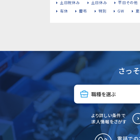
土日祝休み
土日休み
平日その他
有休
慶弔
特別
GW
夏
さっ
より詳しい条件で
求人情報をさがす
電話での