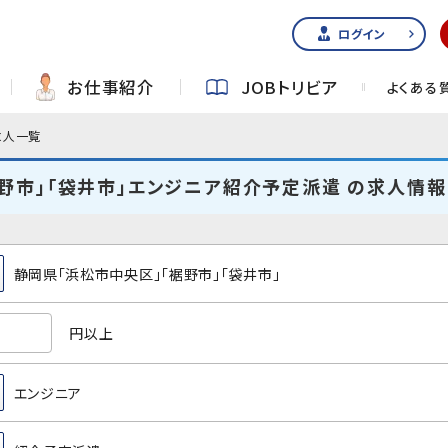
ログイン
お仕事紹介
JOBトリビア
よくある
求人一覧
野市」「袋井市」エンジニア紹介予定派遣 の求人情報
静岡県「浜松市中央区」「裾野市」「袋井市」
円以上
エンジニア