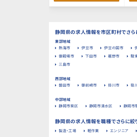
静岡県の求人情報を市区町村でさら
東部地域
熱海市
伊豆市
伊豆の国市
御殿場市
下田市
裾野市
駿
三島市
西部地域
磐田市
御前崎市
掛川市
菊
中部地域
静岡市葵区
静岡市清水区
静岡市
静岡県の求人情報を職種でさらに絞
製造・工場
軽作業
エンジニア