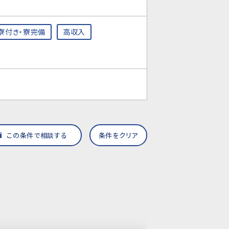
寮付き・寮完備
高収入
この条件で相談する
条件をクリア