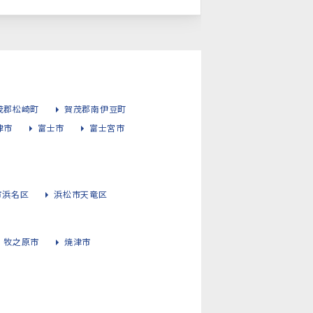
茂郡松崎町
賀茂郡南伊豆町
津市
富士市
富士宮市
市浜名区
浜松市天竜区
牧之原市
焼津市