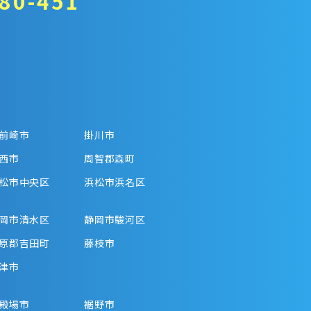
80-451
前崎市
掛川市
西市
周智郡森町
松市中央区
浜松市浜名区
岡市清水区
静岡市駿河区
原郡吉田町
藤枝市
津市
殿場市
裾野市