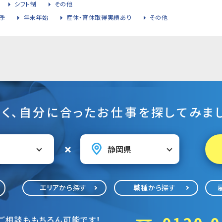
シフト制
その他
季
年末年始
産休・育休取得実績あり
その他
そく、自分に合ったお仕事を探してみまし
エリアから探す
職種から探す
ご相談ももちろん可能です！