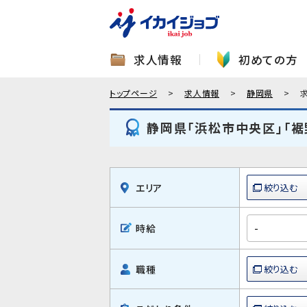
求人情報
初めての方
トップページ
求人情報
静岡県
静岡県「浜松市中央区」「裾
エリア
時給
職種