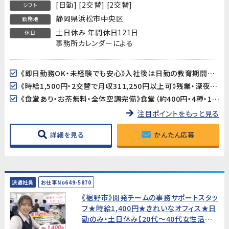
[日勤] [2交替] [2交替]
シフト
静岡県浜松市中央区
勤務地
土日休み 年間休日121日
休日
事務所カレンダーによる
《即日勤務OK・未経験でも安心》入社後は日勤の教育期間からスタートするので、2交替勤務が初めての方でも安心してスタートできます。工場未経験の方も大歓迎です。
《時給1,500円・2交替で月収311,250円以上可》残業・深夜手当が加算され、月収311,250円以上を目指せます（所定21.25日・残業25h・深夜25hの場合）。
《食堂あり・お茶無料・全体空調完備》食堂（約400円・4種・11:30〜13:30）が利用できます。お茶も無料。空調完備の環境ですが、作業場によっては暑さを感じる場合があります。
注目ポイントをもっと見る
詳細を見る
かんたん応募
派遣社員
お仕事No649-5870
《裾野市》開発チームの事務サポートスタッ
フ★時給1,400円★きれいなオフィス★日
勤のみ・土日休み【20代〜40代女性活躍