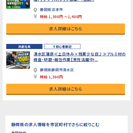
静岡県沼津市
時給 1,300円 ～1,400円
求人詳細はこちら
派遣社員
初心者歓迎
清水区蒲原≪土日休み×残業少な目♪≫アルミ材の
検査・研磨・梱包作業【男性活躍中!...
静岡県静岡市清水区
時給 1,500円
求人詳細はこちら
静岡県の求人情報を市区町村でさらに絞りこむ
東部地域