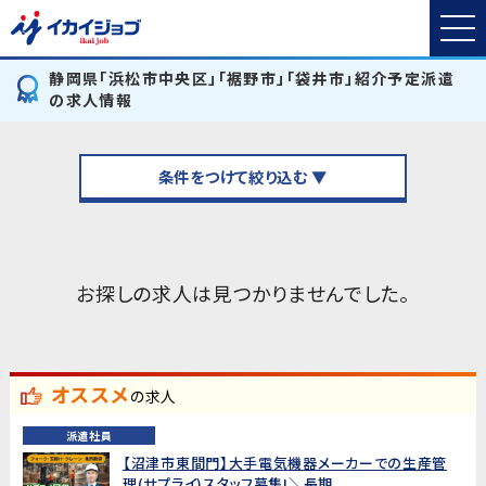
静岡県「浜松市中央区」「裾野市」「袋井市」紹介予定派遣
の求人情報
条件をつけて絞り込む ▼
お探しの求人は見つかりませんでした。
オススメ
の求人
派遣社員
【沼津市東間門】大手電気機器メーカーでの生産管
理(サプライ)スタッフ募集!＼長期...