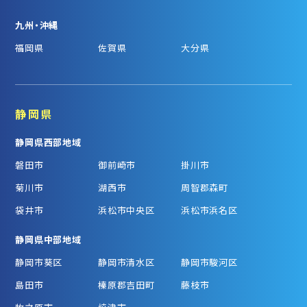
九州・沖縄
福岡県
佐賀県
大分県
静岡県
静岡県西部地域
磐田市
御前崎市
掛川市
菊川市
湖西市
周智郡森町
袋井市
浜松市中央区
浜松市浜名区
静岡県中部地域
静岡市葵区
静岡市清水区
静岡市駿河区
島田市
榛原郡吉田町
藤枝市