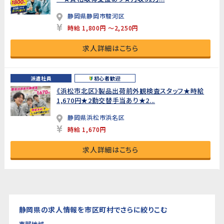
静岡県静岡市駿河区
時給 1,800円 ～2,250円
求人詳細はこちら
派遣社員
初心者歓迎
《浜松市北区》製品出荷前外観検査スタッフ★時給
1,670円★2勤交替手当あり★2...
静岡県浜松市浜名区
時給 1,670円
求人詳細はこちら
静岡県の求人情報を市区町村でさらに絞りこむ
東部地域