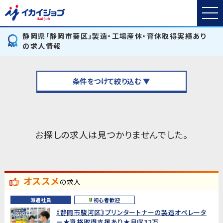
静岡県「静岡市葵区」製造・工場産休・育休取得実績あり
の求人情報
条件をつけて絞り込む ▼
お探しの求人は見つかりませんでした。
オススメ
の求人
派遣社員
初心者歓迎
《静岡市駿河区》プリンタートナーの製造オペレータ
ー★資格取得支援あり★月収32万...