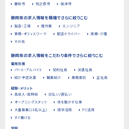
藤枝市
牧之原市
焼津市
静岡県の求人情報を職種でさらに絞りこむ
製造・工場
軽作業
エンジニア
事務・オフィスワーク
配送ドライバー
医療・介護
その他
静岡県の求人情報をこだわり条件でさらに絞りこむ
雇用形態
パート・アルバイト
契約社員
派遣社員
紹介予定派遣
職業紹介
業務委託
正社員
経験・メリット
高収入・高時給
日払い/週払い
オープニングスタッフ
体を動かす仕事
大量募集(10名以上)
語学活用
PC活用
すぐ働ける
学歴