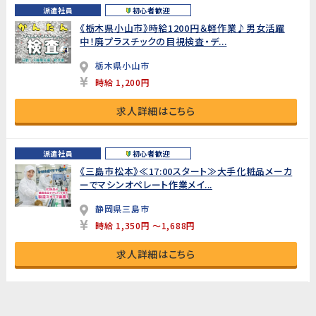
派遣社員
初心者歓迎
《栃木県小山市》時給1200円＆軽作業♪男女活躍
中！廃プラスチックの目視検査・デ...
栃木県小山市
時給 1,200円
求人詳細はこちら
派遣社員
初心者歓迎
《三島市松本》≪17:00スタート≫大手化粧品メーカ
ーでマシンオペレート作業メイ...
静岡県三島市
時給 1,350円 ～1,688円
求人詳細はこちら