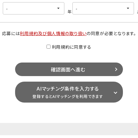
年
応募には
利用規約及び個人情報の取り扱い
の同意が必要となります。
利用規約に同意する
AIマッチング条件を入力する
登録するとAIマッチングを利用できます