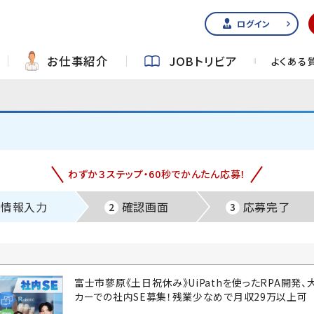
ログイン
お仕事紹介
JOBトリビア
よくある
わずか３ステップ・60秒でかんたん応募！
情報入力
確認画面
応募完了
2
3
富士市蓼原《土日祝休み》UiPathを使ったRPA開発、
カーでの社内SE募集！残業少なめで月収29万以上可