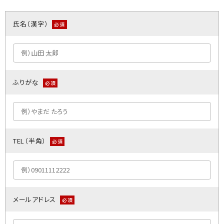
氏名（漢字）
必須
ふりがな
必須
TEL（半角）
必須
メールアドレス
必須