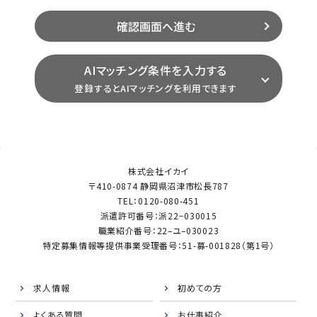
AIマッチング条件を入力する
登録するとAIマッチングを利用できます
株式会社イカイ
〒410-0874 静岡県沼津市松長787
TEL：0120-080-451
派遣許可番号：派22−030015
職業紹介番号：22–ユ–030023
特定募集情報等提供事業受理番号：51-募-001828（第1号）
求人情報
初めての方
よくある質問
お仕事紹介