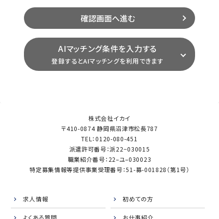
AIマッチング条件を入力する
登録するとAIマッチングを利用できます
株式会社イカイ
〒410-0874 静岡県沼津市松長787
TEL：0120-080-451
派遣許可番号：派22−030015
職業紹介番号：22–ユ–030023
特定募集情報等提供事業受理番号：51-募-001828（第1号）
求人情報
初めての方
よくある質問
お仕事紹介