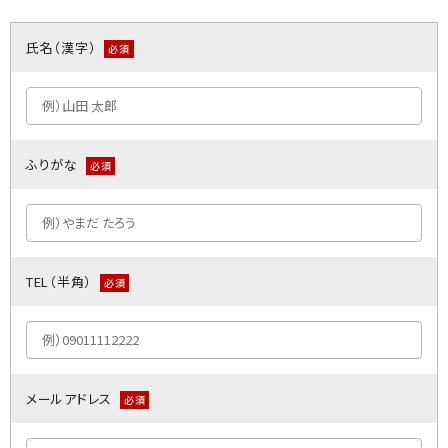
氏名（漢字）
必須
ふりがな
必須
TEL（半角）
必須
メールアドレス
必須